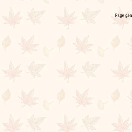
Page gén