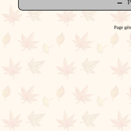
Page gén