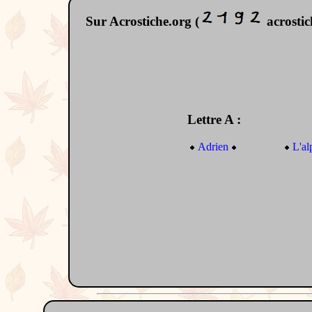
Sur Acrostiche.org (
acrostich
Lettre A :
Adrien
L'al