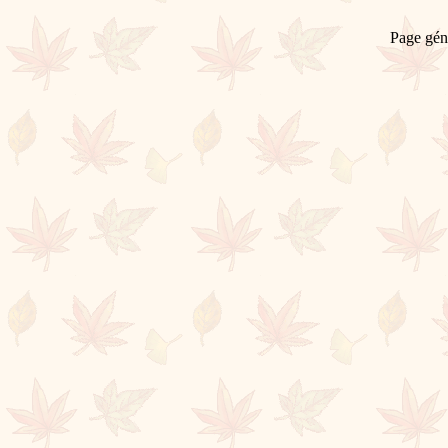
Page gén