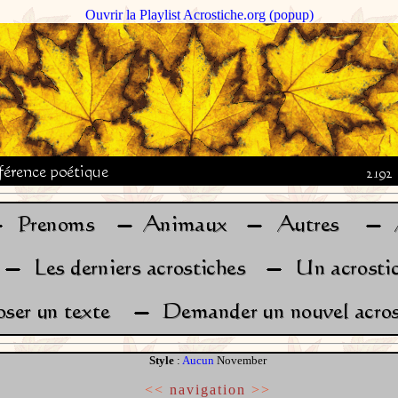
Ouvrir la Playlist Acrostiche.org (popup)
Style
:
Aucun
November
<<
navigation
>>