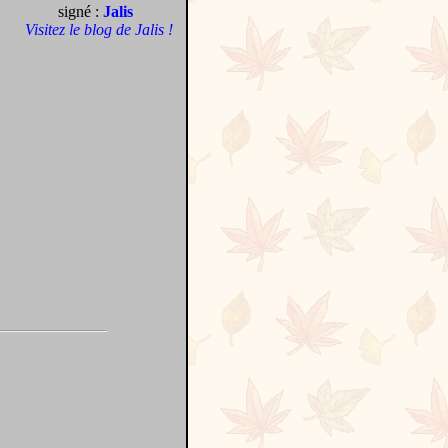
signé :
Jalis
Visitez le blog de Jalis !