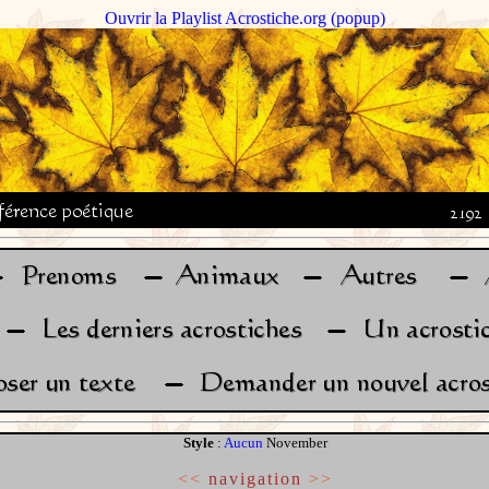
Ouvrir la Playlist Acrostiche.org (popup)
Style
:
Aucun
November
<<
navigation
>>