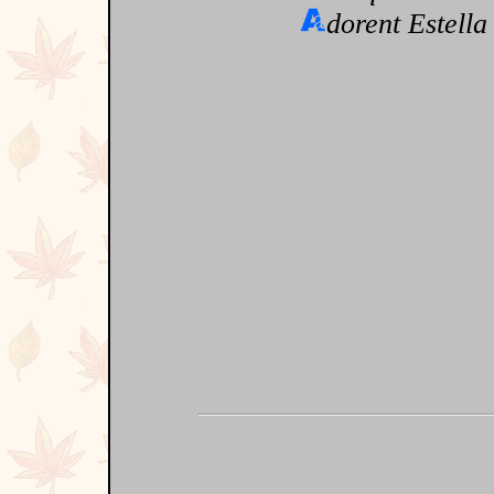
dorent Estella 