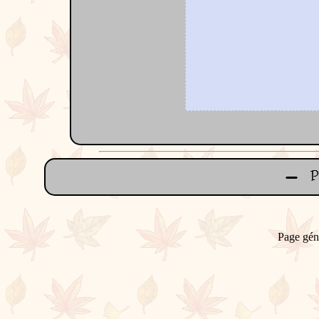
Page gén