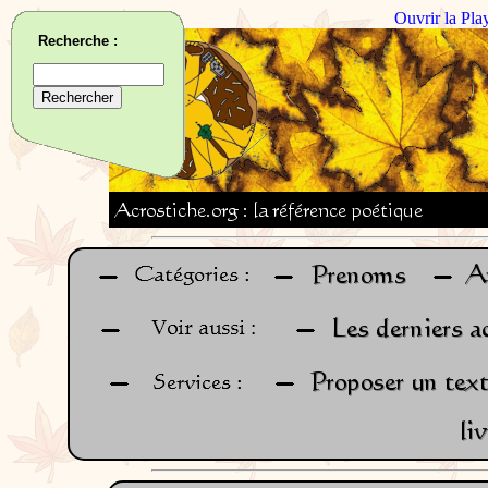
Ouvrir la Pla
Recherche :