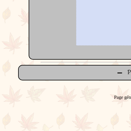
Page gén