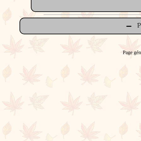
Page gén