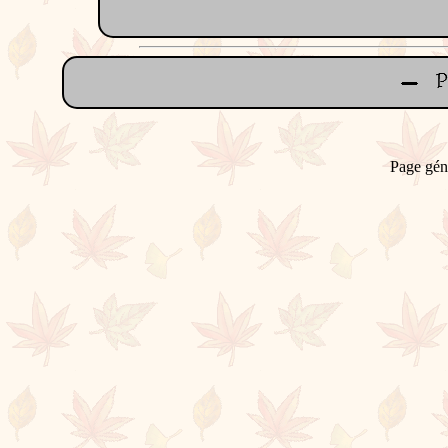
Page gén