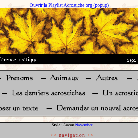
Ouvrir la Playlist Acrostiche.org (popup)
Style
: Aucun
November
<<
navigation
>>