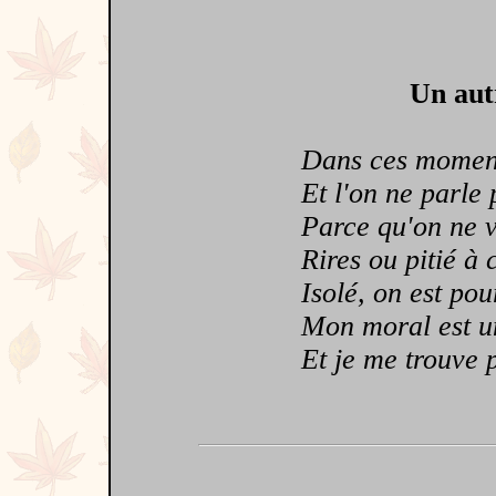
Un aut
Dans ces moments
Et l'on ne parle 
Parce qu'on ne ve
Rires ou pitié à c
Isolé, on est pourt
Mon moral est un
Et je me trouve p