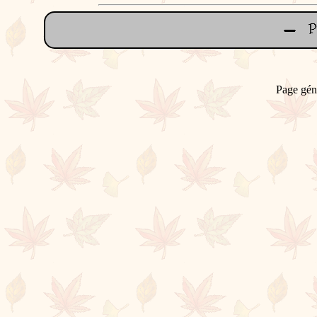
Page gén