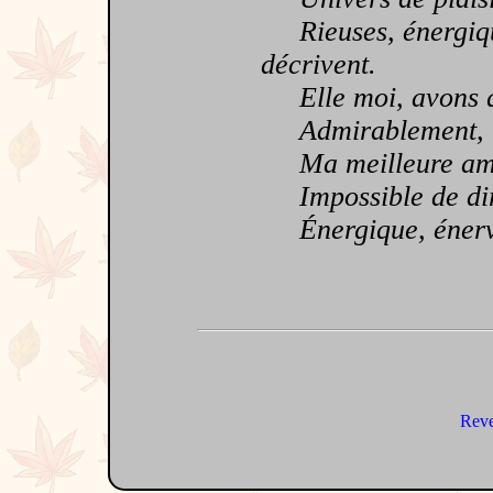
Rieuses, énergiques
décrivent.
Elle moi, avons qu
Admirablement, ri
Ma meilleure amie
Impossible de dire
Énergique, énervant
Reve