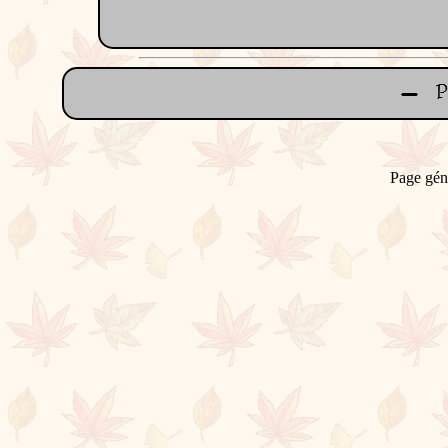
Page gén