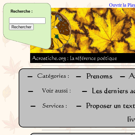
Ouvrir la Pla
Recherche :