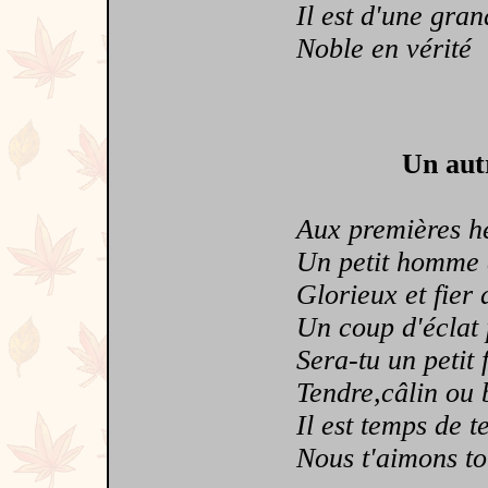
Il est d'une grand
Noble en vérité
Un aut
Aux premières heu
Un petit homme a 
Glorieux et fier d
Un coup d'éclat pu
Sera-tu un petit fr
Tendre,câlin ou 
Il est temps de te 
Nous t'aimons tous