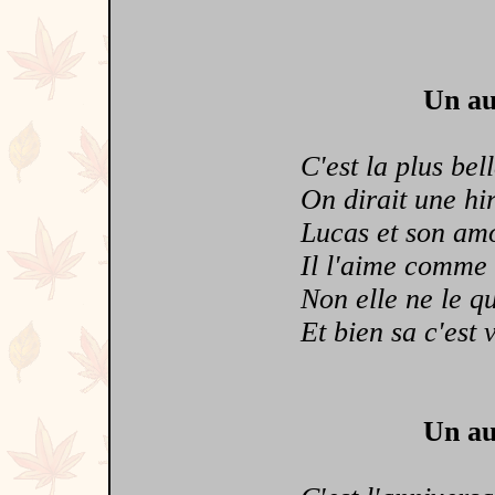
Un au
C'est la plus bell
On dirait une hir
Lucas et son am
Il l'aime comme 
Non elle ne le qui
Et bien sa c'est v
Un au