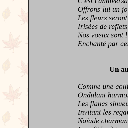
C'est l'anniversai
Offrons-lui un jol
Les fleurs seront é
Irisées de reflets
Nos voeux sont l'e
Enchanté par cet 
Un au
Comme une colline
Ondulant harmonie
Les flancs sinueux
Invitant les regar
Naïade charmante 