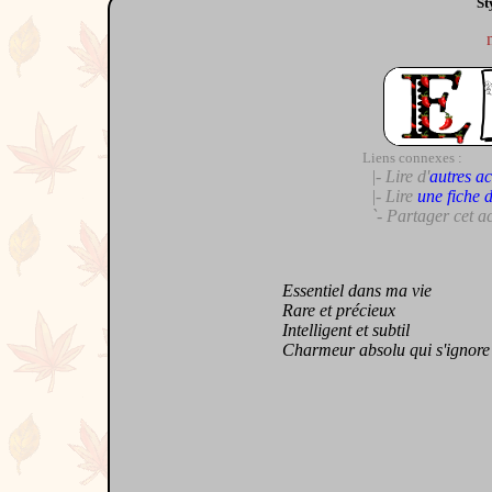
St
Liens connexes :
|- Lire d'
autres ac
|- Lire
une fiche 
`- Partager cet a
Essentiel dans ma vie
Rare et précieux
Intelligent et subtil
Charmeur absolu qui s'ignore 