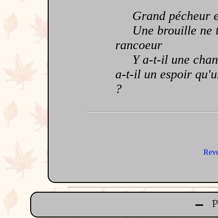
Grand pécheur et 
Une brouille ne te
rancoeur
Y a-t-il une chanc
a-t-il un espoir qu'
?
Reve