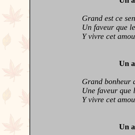
Un a
Grand est ce sent
Un faveur que le 
Y vivre cet amour s
Un a
Grand bonheur qu'a
Une faveur que le
Y vivre cet amour s
Un a