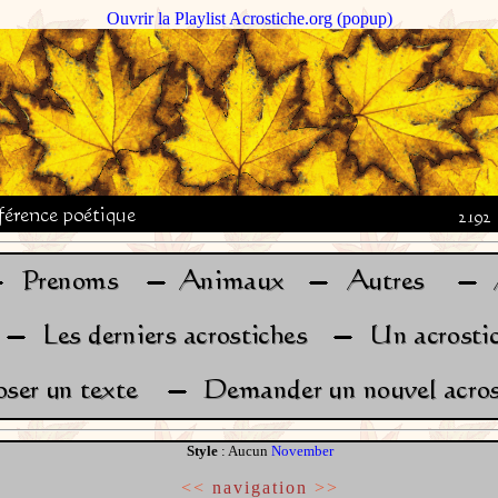
Ouvrir la Playlist Acrostiche.org (popup)
Style
: Aucun
November
<<
navigation
>>