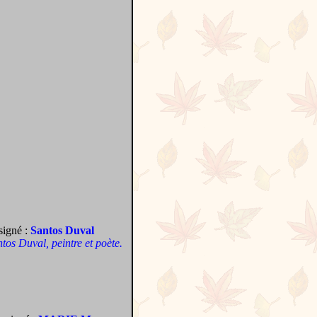
signé :
Santos Duval
antos Duval, peintre et poète.