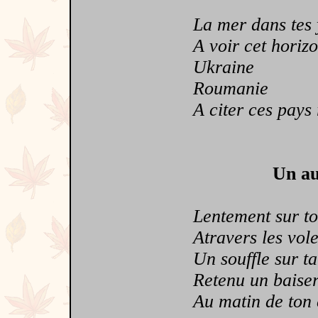
La mer dans tes 
A voir cet horiz
Ukraine
Roumanie
A citer ces pays r
Un au
Lentement sur ton 
Atravers les volet
Un souffle sur ta p
Retenu un baiser m
Au matin de ton c