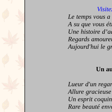
Visite
Le temps vous a r
A su que vous éti
Une histoire d’ad
Regards amoureux
Aujourd'hui le g
Un au
Lueur d'un regar
Allure gracieuse 
Un esprit coquin 
Rare beauté envo