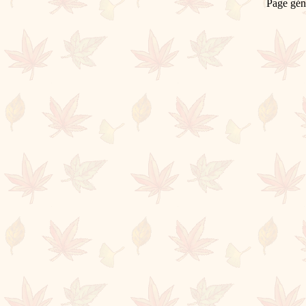
Page gén