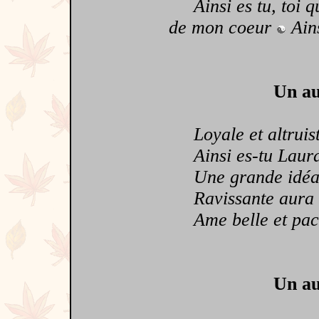
Ainsi es tu, toi q
de mon coeur
Ains
Un au
Loyale et altruis
Ainsi es-tu Laur
Une grande idéal
Ravissante aura
Ame belle et paci
Un au