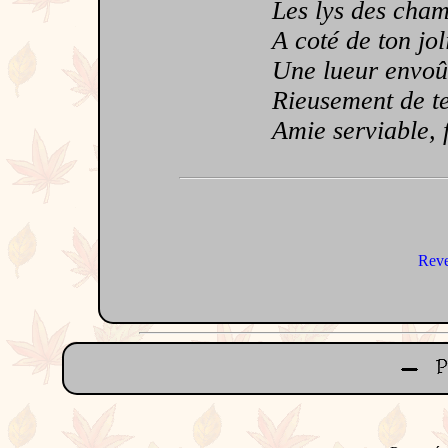
Les lys des champ
A coté de ton joli
Une lueur envoûta
Rieusement de tes 
Amie serviable, fi
Reve