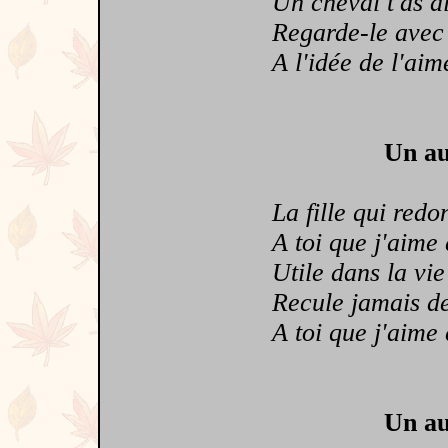
Un cheval t'as di
Regarde-le avec t
A l'idée de l'aime
Un au
La fille qui redon
A toi que j'aime é
Utile dans la vie
Recule jamais de
A toi que j'aime
Un au