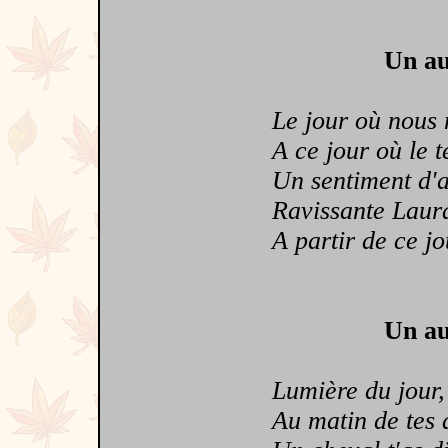
Un au
Le jour où nous n
A ce jour où le te
Un sentiment d'am
Ravissante Laura,
A partir de ce jour
Un au
Lumière du jour,
Au matin de tes d