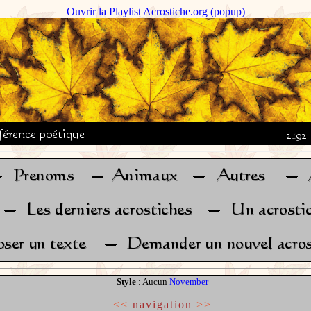
Ouvrir la Playlist Acrostiche.org (popup)
Style
: Aucun
November
<<
navigation
>>