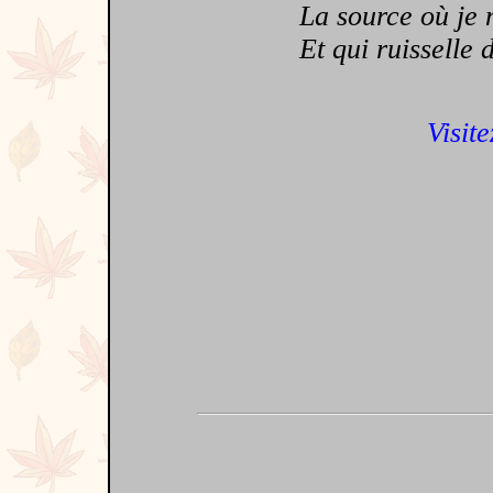
La source où je m'
Et qui ruisselle d
Visite