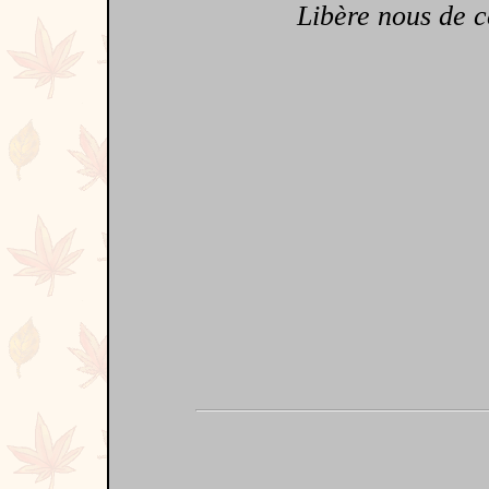
Libère nous de ce 