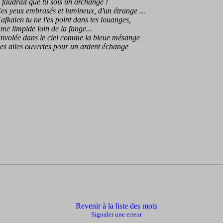
audrait que tu sois un archange !
yeux embrasés et lumineux, d'un étrange ...
aien tu ne l'es point dans tes louanges,
limpide loin de la fange...
lée dans le ciel comme la bleue mésange
ailes ouvertes pour un ardent échange
Revenir à la liste des mots
Signaler une erreur