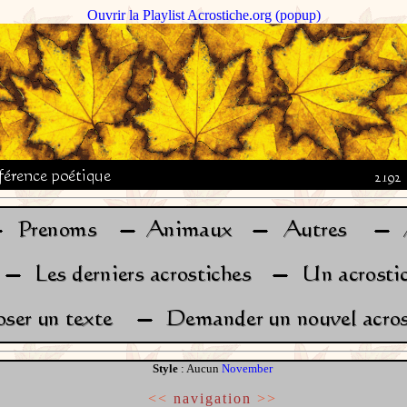
Ouvrir la Playlist Acrostiche.org (popup)
Style
: Aucun
November
<<
navigation
>>