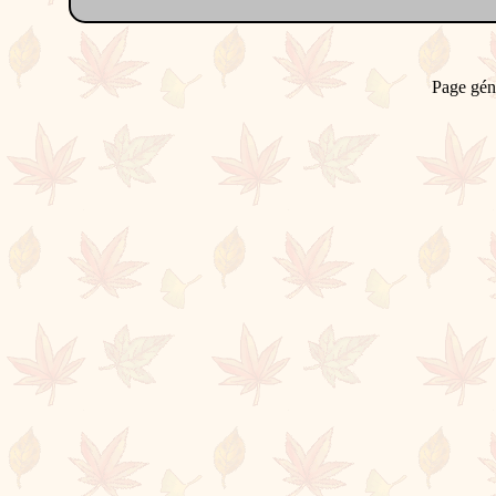
Page gén