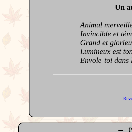
Un au
Animal merveill
Invincible et tém
Grand et glorieu
Lumineux est ton e
Envole-toi dans l
Reve