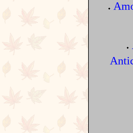
Amo
Anti