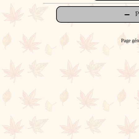
Page gén