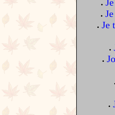
Je
Je
Je 
Jo