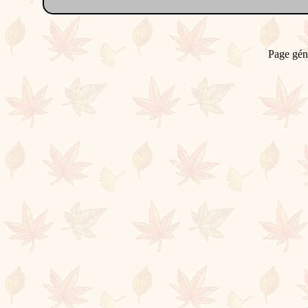
Page gén