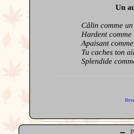
Un au
Câlin comme un 
Hardent comme des
Apaisant comme u
Tu caches ton air
Splendide comme l
Reve