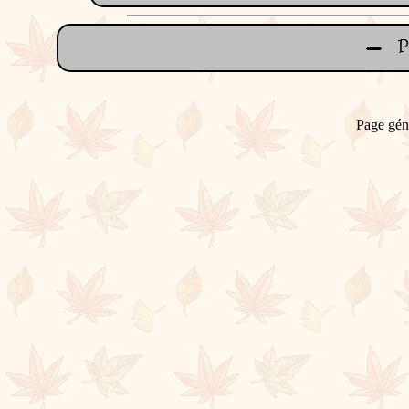
Page gén