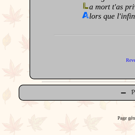
a mort t'as pri
lors que l'infi
Reve
Page gén