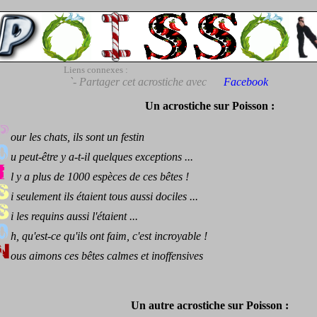
Liens connexes :
`- Partager cet acrostiche avec
Facebook
Un acrostiche sur Poisson :
our les chats, ils sont un festin
u peut-être y a-t-il quelques exceptions ...
l y a plus de 1000 espèces de ces bêtes !
i seulement ils étaient tous aussi dociles ...
i les requins aussi l'étaient ...
h, qu'est-ce qu'ils ont faim, c'est incroyable !
ous aimons ces bêtes calmes et inoffensives
Un autre acrostiche sur Poisson :