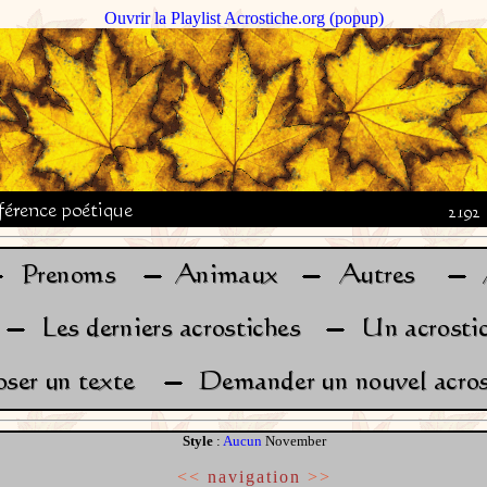
Ouvrir la Playlist Acrostiche.org (popup)
Style
:
Aucun
November
<<
navigation
>>