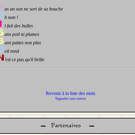
as un son ne sort de sa bouche
h non !
l fait des bulles
ans poil ni plumes
ans pattes non plus
eil rond
'est ce pas qu'il brille
Revenir à la liste des mots
Signaler une erreur