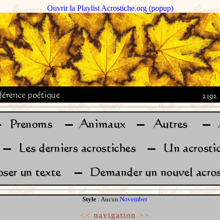
Ouvrir la Playlist Acrostiche.org (popup)
Style
: Aucun
November
<<
navigation
>>