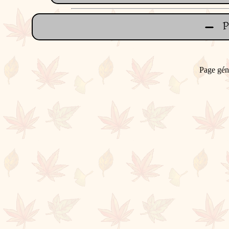
Page gén