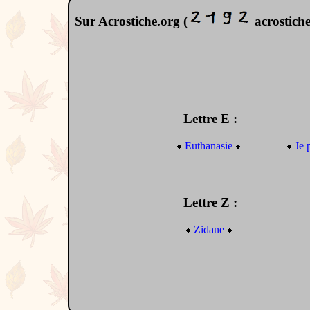
Sur Acrostiche.org (
acrostiches
Lettre E :
Euthanasie
Je 
Lettre Z :
Zidane