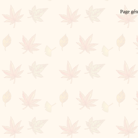
Page gén