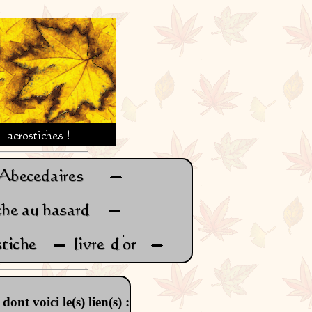
dont voici le(s) lien(s) :