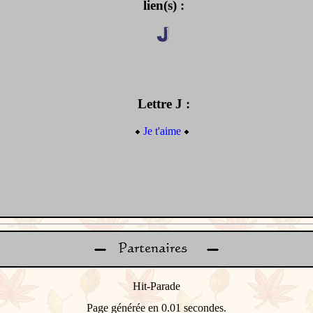
lien(s) :
Lettre J :
Je t'aime
Page générée en 0.01 secondes.