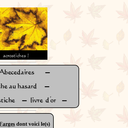
Farges
dont voici le(s)