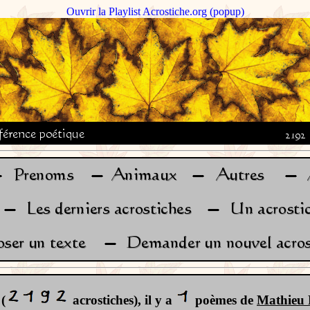
Ouvrir la Playlist Acrostiche.org (popup)
(
acrostiches), il y a
poèmes de
Mathieu 