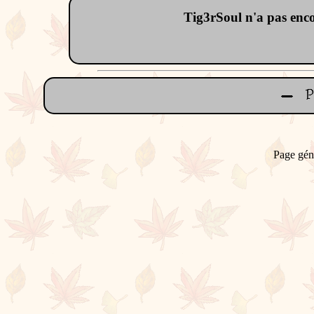
Tig3rSoul n'a pas encore
Page gén