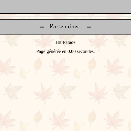
Page générée en 0.00 secondes.