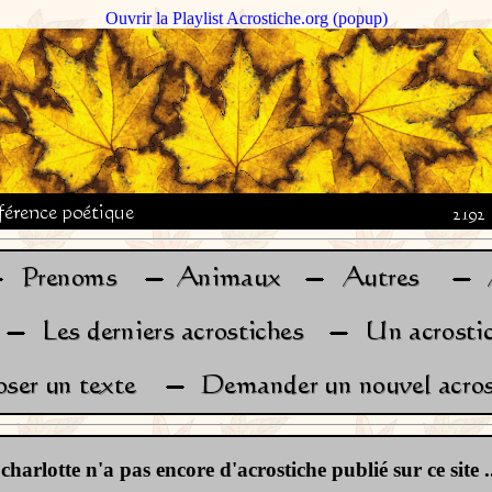
Ouvrir la Playlist Acrostiche.org (popup)
charlotte n'a pas encore d'acrostiche publié sur ce site ..