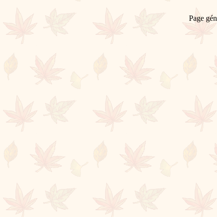
Page gén