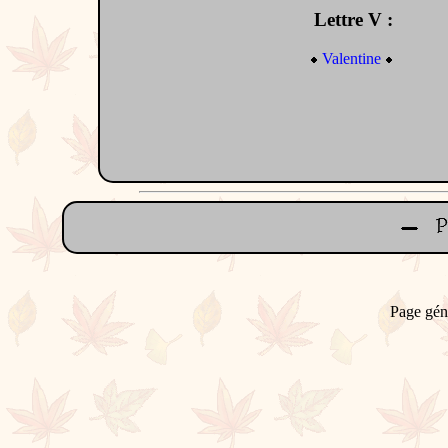
Lettre V :
Valentine
Page gén