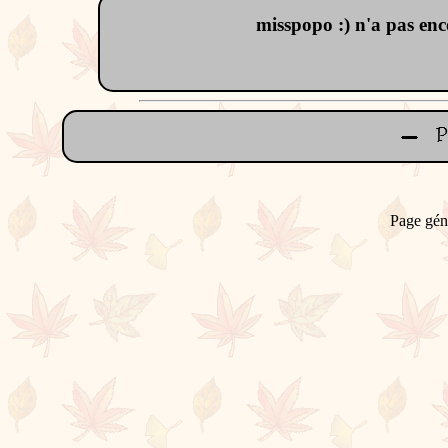
misspopo :) n'a pas encor
Page gén