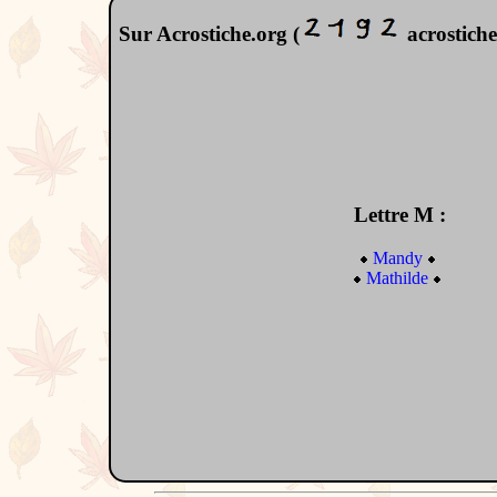
Sur Acrostiche.org (
acrostiches
Lettre M :
Mandy
Mathilde