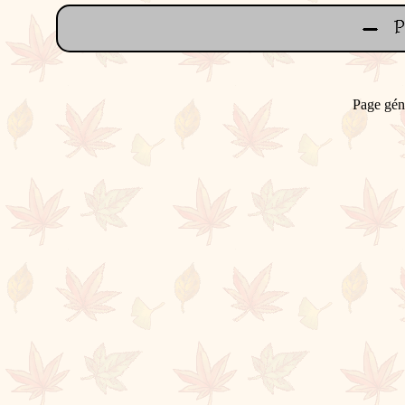
Page gén