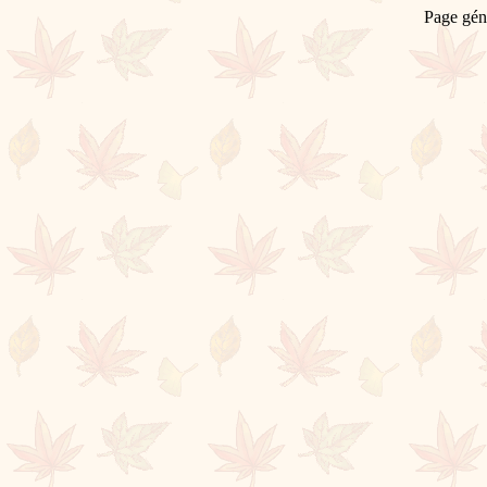
Page gén