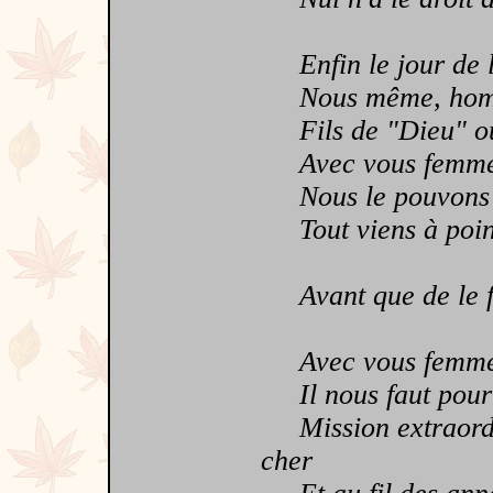
Enfin le jour de la
Nous même, homme
Fils de "Dieu" ou 
Avec vous femmes, 
Nous le pouvons "p
Tout viens à point 
Avant que de le fa
Avec vous femmes, 
Il nous faut pour 
Mission extraordina
cher