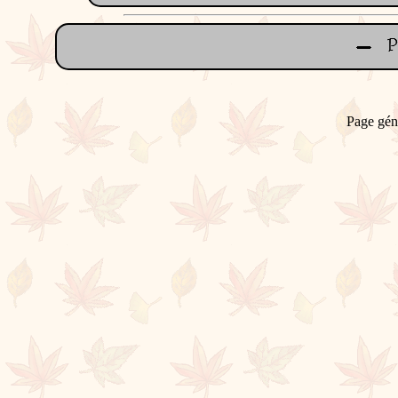
Page gén