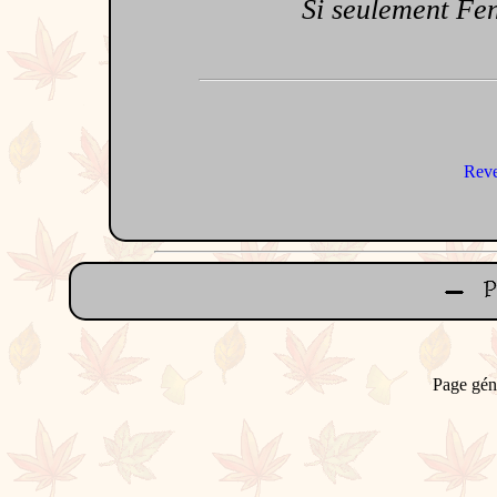
Si seulement Fenêt
Reve
Page gén