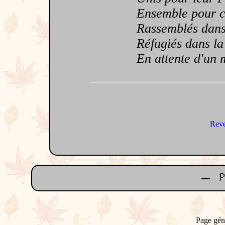
Ensemble pour co
Rassemblés dans l
Réfugiés dans la 
En attente d'un m
Reve
Page gén