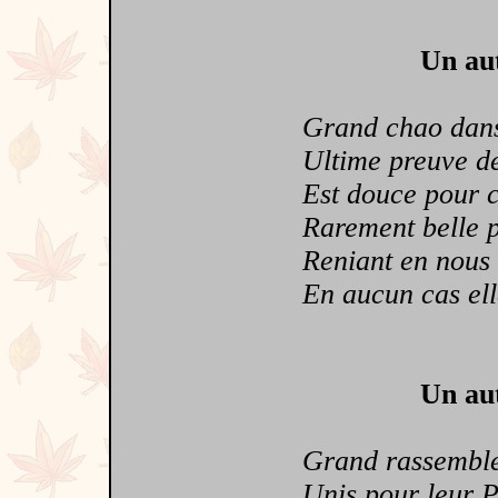
Un aut
Grand chao dans 
Ultime preuve de 
Est douce pour ceu
Rarement belle pou
Reniant en nous t
En aucun cas elle n
Un aut
Grand rassemblem
Unis pour leur P