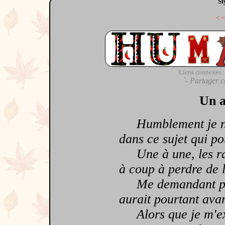
St
<
Liens connexes :
`- Partager c
Un a
Humblement je ne 
dans ce sujet qui po
Une à une, les raiso
à coup à perdre de l
Me demandant pour
aurait pourtant ava
Alors que je m'exp