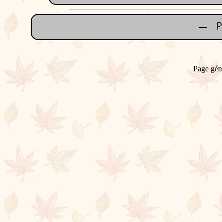
Page gén