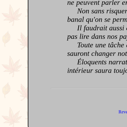
ne peuvent parler en
Non sans risquer le
banal qu'on se perm
Il faudrait aussi c
pas lire dans nos pa
Toute une tâche qu
sauront changer notr
Éloquents narrateu
intérieur saura touj
Reve