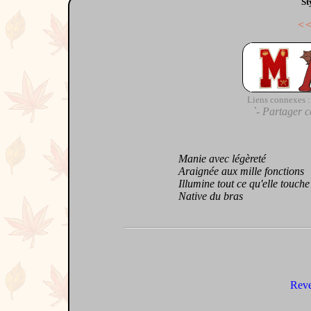
St
<
Liens connexes :
`- Partager c
Manie avec légèreté
Araignée aux mille fonctions
Illumine tout ce qu'elle touche
Native du bras
Reve