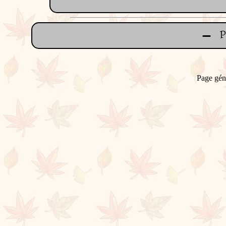
Page gén