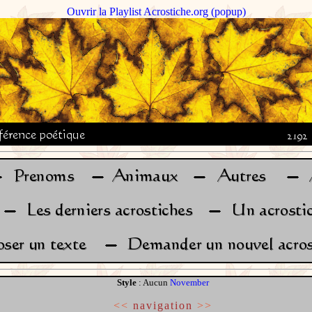
Ouvrir la Playlist Acrostiche.org (popup)
Style
: Aucun
November
<<
navigation
>>