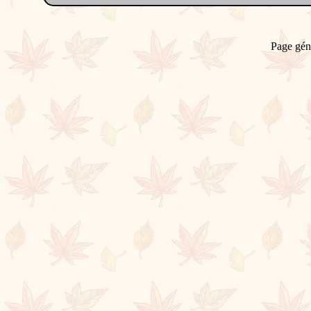
Page gén