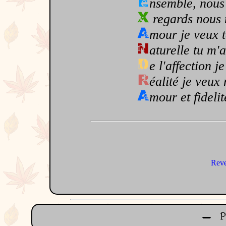
nsemble, nous
regards nous
mour je veux 
aturelle tu m'
e l'affection j
éalité je veux
mour et fidelit
Reve